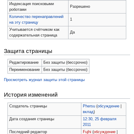
Индексация поисковыми
Разрешено
роботами
Количество перенаправлений
1
на эту страницу
Учитывается счётчиком как
Да
содержательная страница
Защита страницы
Редактирование
Без защиты (бессрочно)
Переименование
Без защиты (бессрочно)
Просмотреть журнал защиты этой страницы
История изменений
Создатель страницы
Phersu
(
обсуждение
|
вклад
)
Дата создания страницы
12:30, 25 февраля
2011
Последний редактор
Fujhi
(
обсуждение
|