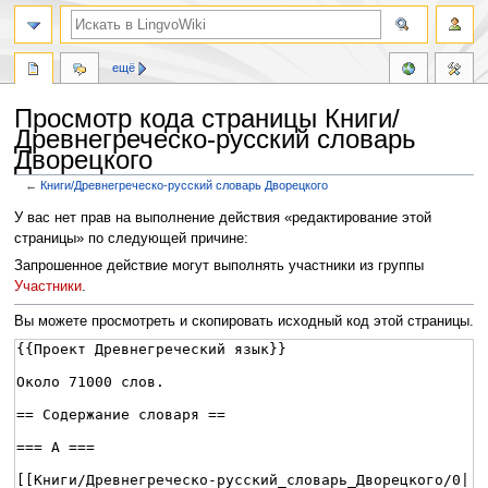
ещё
Просмотр кода страницы Книги/
Древнегреческо-русский словарь
Дворецкого
←
Книги/Древнегреческо-русский словарь Дворецкого
Перейти
Перейти
У вас нет прав на выполнение действия «редактирование этой
к
к
страницы» по следующей причине:
навигации
поиску
Запрошенное действие могут выполнять участники из группы
Участники
.
Вы можете просмотреть и скопировать исходный код этой страницы.