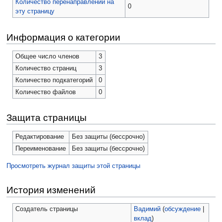
Количество перенаправлений на
0
эту страницу
Информация о категории
Общее число членов
3
Количество страниц
3
Количество подкатегорий
0
Количество файлов
0
Защита страницы
Редактирование
Без защиты (бессрочно)
Переименование
Без защиты (бессрочно)
Просмотреть журнал защиты этой страницы
История изменений
Создатель страницы
Вадимий
(
обсуждение
|
вклад
)