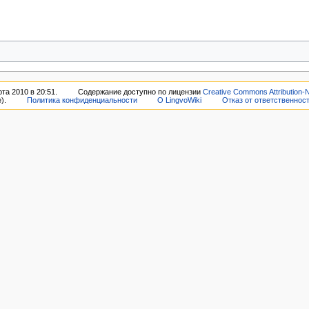
та 2010 в 20:51.
Содержание доступно по лицензии
Creative Commons Attribution-
).
Политика конфиденциальности
О LingvoWiki
Отказ от ответственнос