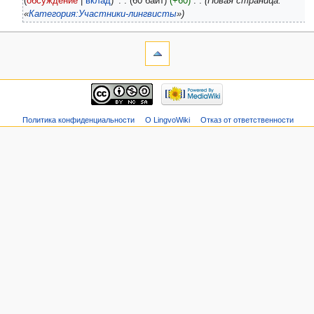
обсуждение
вклад
‎
60 байт
+60
‎
Новая страница:
«
Категория:Участники-лингвисты
»
Политика конфиденциальности
О LingvoWiki
Отказ от ответственности