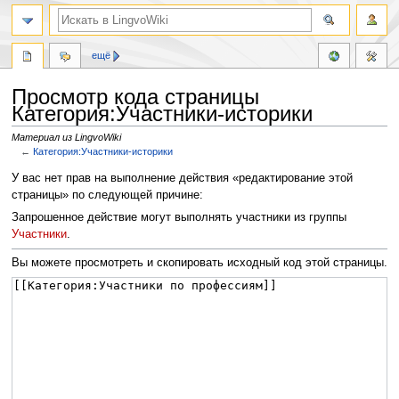
ещё
Просмотр кода страницы
Категория:Участники-историки
Материал из LingvoWiki
←
Категория:Участники-историки
Перейти
Перейти
У вас нет прав на выполнение действия «редактирование этой
к
к
страницы» по следующей причине:
навигации
поиску
Запрошенное действие могут выполнять участники из группы
Участники
.
Вы можете просмотреть и скопировать исходный код этой страницы.