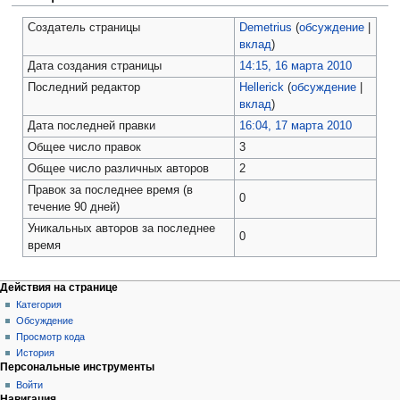
Создатель страницы
Demetrius
(
обсуждение
|
вклад
)
Дата создания страницы
14:15, 16 марта 2010
Последний редактор
Hellerick
(
обсуждение
|
вклад
)
Дата последней правки
16:04, 17 марта 2010
Общее число правок
3
Общее число различных авторов
2
Правок за последнее время (в
0
течение 90 дней)
Уникальных авторов за последнее
0
время
Действия на странице
Категория
Обсуждение
Просмотр кода
История
Персональные инструменты
Войти
Навигация