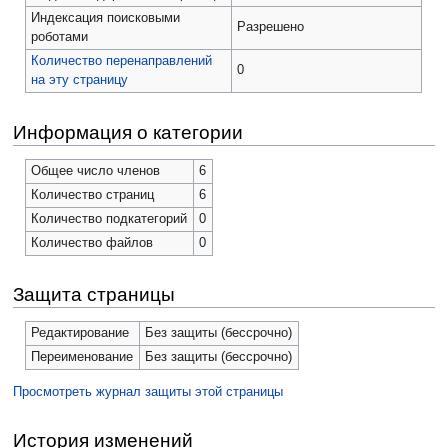
Индексация поисковыми
Разрешено
роботами
Количество перенаправлений
0
на эту страницу
Информация о категории
Общее число членов
6
Количество страниц
6
Количество подкатегорий
0
Количество файлов
0
Защита страницы
Редактирование
Без защиты (бессрочно)
Переименование
Без защиты (бессрочно)
Просмотреть журнал защиты этой страницы
История изменений