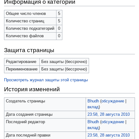
Информация о категории
Общее число членов
5
Количество страниц
5
Количество подкатегорий
0
Количество файлов
0
Защита страницы
Редактирование
Без защиты (бессрочно)
Переименование
Без защиты (бессрочно)
Просмотреть журнал защиты этой страницы
История изменений
Создатель страницы
Bhudh
(
обсуждение
|
вклад
)
Дата создания страницы
23:58, 28 августа 2010
Последний редактор
Bhudh
(
обсуждение
|
вклад
)
Дата последней правки
23:58, 28 августа 2010