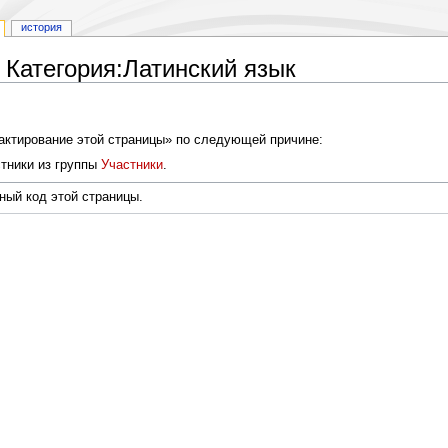
история
 Категория:Латинский язык
дактирование этой страницы» по следующей причине:
тники из группы
Участники
.
ный код этой страницы.