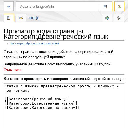
ещё
Просмотр кода страницы
Категория:Древнегреческий язык
←
Категория:Древнегреческий язык
Перейти
Перейти
У вас нет прав на выполнение действия «редактирование этой
к
к
страницы» по следующей причине:
навигации
поиску
Запрошенное действие могут выполнять участники из группы
Участники
.
Вы можете просмотреть и скопировать исходный код этой страницы.