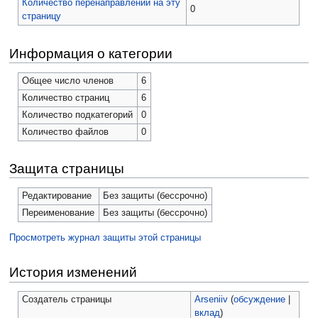
Количество перенаправлений на эту
0
страницу
Информация о категории
Общее число членов
6
Количество страниц
6
Количество подкатегорий
0
Количество файлов
0
Защита страницы
Редактирование
Без защиты (бессрочно)
Переименование
Без защиты (бессрочно)
Просмотреть журнал защиты этой страницы
История изменений
Создатель страницы
Arseniiv
(
обсуждение
|
вклад
)