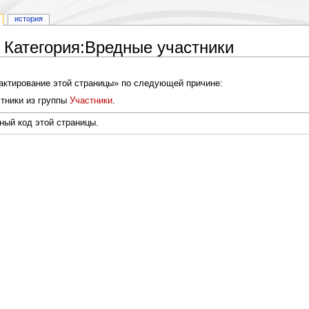
история
 Категория:Вредные участники
дактирование этой страницы» по следующей причине:
тники из группы
Участники
.
ный код этой страницы.