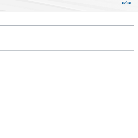
войти