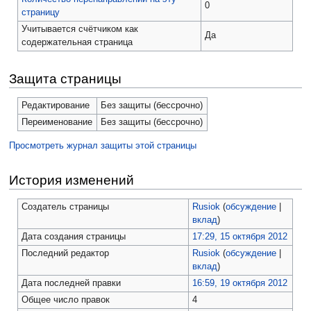
0
страницу
Учитывается счётчиком как
Да
содержательная страница
Защита страницы
Редактирование
Без защиты (бессрочно)
Переименование
Без защиты (бессрочно)
Просмотреть журнал защиты этой страницы
История изменений
Создатель страницы
Rusiok
(
обсуждение
|
вклад
)
Дата создания страницы
17:29, 15 октября 2012
Последний редактор
Rusiok
(
обсуждение
|
вклад
)
Дата последней правки
16:59, 19 октября 2012
Общее число правок
4