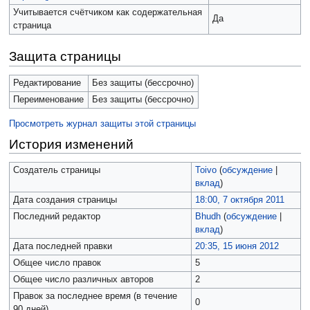
Учитывается счётчиком как содержательная
Да
страница
Защита страницы
Редактирование
Без защиты (бессрочно)
Переименование
Без защиты (бессрочно)
Просмотреть журнал защиты этой страницы
История изменений
Создатель страницы
Toivo
(
обсуждение
|
вклад
)
Дата создания страницы
18:00, 7 октября 2011
Последний редактор
Bhudh
(
обсуждение
|
вклад
)
Дата последней правки
20:35, 15 июня 2012
Общее число правок
5
Общее число различных авторов
2
Правок за последнее время (в течение
0
90 дней)