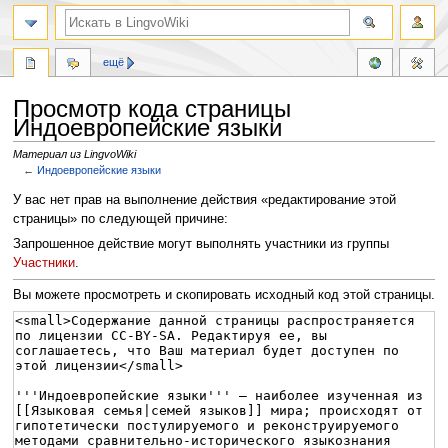
ещё
Просмотр кода страницы
Индоевропейские языки
Материал из LingvoWiki
←
Индоевропейские языки
Перейти
Перейти
У вас нет прав на выполнение действия «редактирование этой
к
к
страницы» по следующей причине:
навигации
поиску
Запрошенное действие могут выполнять участники из группы
Участники
.
Вы можете просмотреть и скопировать исходный код этой страницы.