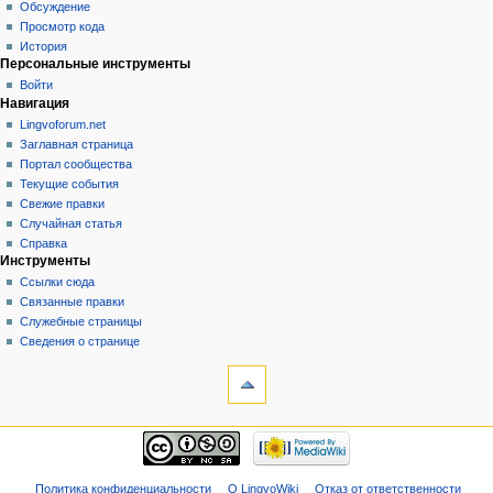
Обсуждение
Просмотр кода
История
Персональные инструменты
Войти
Навигация
Lingvoforum.net
Заглавная страница
Портал сообщества
Текущие события
Свежие правки
Случайная статья
Справка
Инструменты
Ссылки сюда
Связанные правки
Служебные страницы
Сведения о странице
Политика конфиденциальности
О LingvoWiki
Отказ от ответственности