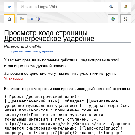
ещё
Просмотр кода страницы
Древнегреческое ударение
Материал из LingvoWiki
←
Древнегреческое ударение
Перейти
Перейти
У вас нет прав на выполнение действия «редактирование этой
к
к
страницы» по следующей причине:
навигации
поиску
Запрошенное действие могут выполнять участники из группы
Участники
.
Вы можете просмотреть и скопировать исходный код этой страницы.