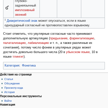
глубоко-
заднеязычный
ʛ
имплозивный
звонкий
1
Диакритический знак
может опускаться, если в языке
одноударный согласный не противопоставлен взрывному.
Стоит отметить, что увулярные согласные часто принимают
дополнительную артикуляцию (
придыхание
,
фарингализацию
,
палатализацию
,
лабиализацию
и т. п., а также различные их
сочетания), потому число фонем в увулярных рядах может
достигать довольно большого числа (20 в
убыхском языке
, 10 в
языке
тлингит
).
Категория
:
Фонетика
Действия на странице
Статья
Обсуждение
Просмотр кода
История
Персональные инструменты
Войти
Навигация