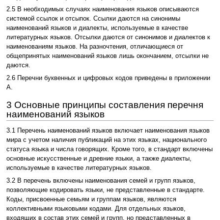
2.5 В необходимых случаях наименования языков описываются
системой ссылок и отсыпок. Ссылки даются на синонимы
наименований языков и диалекты, используемые в качестве
литературных языков. Отсылки даются от синонимов и диалектов к
наименованиям языков. На разночтения, отличающиеся от
общепринятых наименований языков лишь окончанием, отсылки не
даются.
2.6 Перечни буквенных и цифровых кодов приведены в приложении
А.
3 Основные принципы составления перечня
наименований языков
3.1 Перечень наименований языков включает наименования языков
мира с учетом наличия публикаций на этих языках, национального
статуса языка и числа говорящих. Кроме того, в стандарт включены
основные искусственные и древние языки, а также диалекты,
используемые в качестве литературных языков.
3.2 В перечень включены наименования семей и групп языков,
позволяющие кодировать языки, не представленные в стандарте.
Коды, присвоенные семьям и группам языков, являются
коллективными языковыми кодами. Для отдельных языков,
входящих в состав этих семей и групп, но представленных в