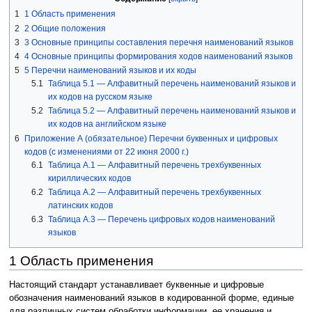
1
1 Область применения
2
2 Общие положения
3
3 Основные принципы составления перечня наименований языков
4
4 Основные принципы формирования ходов наименований языков
5
5 Перечни наименований языков и их коды
5.1
Таблица 5.1 — Алфавитный перечень наименований языков и
их кодов на русском языке
5.2
Таблица 5.2 — Алфавитный перечень наименований языков и
их кодов на английском языке
6
Приложение А (обязательное) Перечни буквенных и цифровых
кодов (с изменениями от 22 июня 2000 г.)
6.1
Таблица А.1 — Алфавитный перечень трехбуквенных
кириллических кодов
6.2
Таблица А.2 — Алфавитный перечень трехбуквенных
латинских кодов
6.3
Таблица А.3 — Перечень цифровых кодов наименований
языков
1 Область применения
Настоящий стандарт устанавливает буквенные и цифровые
обозначения наименований языков в кодированной форме, единые
для различных систем обработки информации, ее хранения и