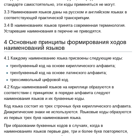
стандарте самостоятельно, эти коды применяться не могут.
3.3 Наименования языков даны на русском и английском языках в
соответствующей практической транскрипции.
3.4 В наименованиях языков принята современная терминология.
Устаревшие наименования в перечне не приводятся.
4 Основные принципы формирования ходов
наименований языков
4.1 Каждому наименованию языка присвоены следующие коды:
трехбуквенный код на основе кириллического алфавита;
трехбуквенный код на основе латинского алфавита;
трехсимвольный цифровой код.
4.2 Коды наименований языков на кириллице образуются в
соответствии с принципом: в порядке алфавита следуют
наименования языков и их буквенные коды.
Код языка состоит из трех строчных букв кириллического алфавита.
Диакритические знаки не используются. Языковые коды образуются
из первых трех букв наименования языка.
При образовании буквенных кодов в случаях, когда в
наименованиях языков первые две, три и более букв повторяются,