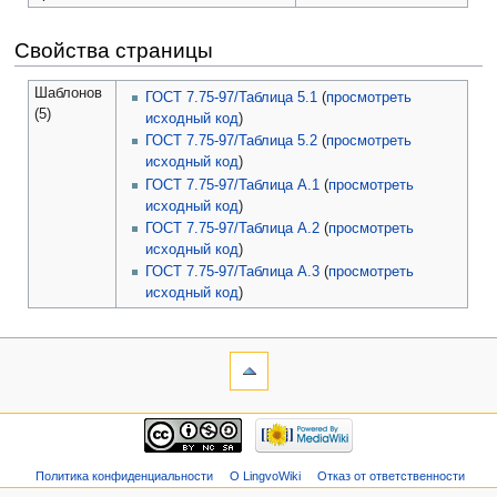
Свойства страницы
Шаблонов
ГОСТ 7.75-97/Таблица 5.1
(
просмотреть
(5)
исходный код
)
ГОСТ 7.75-97/Таблица 5.2
(
просмотреть
исходный код
)
ГОСТ 7.75-97/Таблица А.1
(
просмотреть
исходный код
)
ГОСТ 7.75-97/Таблица А.2
(
просмотреть
исходный код
)
ГОСТ 7.75-97/Таблица А.3
(
просмотреть
исходный код
)
Политика конфиденциальности
О LingvoWiki
Отказ от ответственности