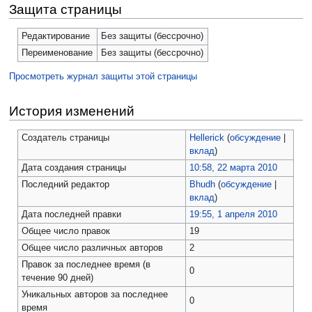
Защита страницы
Редактирование
Без защиты (бессрочно)
Переименование
Без защиты (бессрочно)
Просмотреть журнал защиты этой страницы
История изменений
Создатель страницы
Hellerick
(
обсуждение
|
вклад
)
Дата создания страницы
10:58, 22 марта 2010
Последний редактор
Bhudh
(
обсуждение
|
вклад
)
Дата последней правки
19:55, 1 апреля 2010
Общее число правок
19
Общее число различных авторов
2
Правок за последнее время (в
0
течение 90 дней)
Уникальных авторов за последнее
0
время