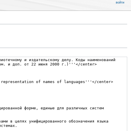
войти