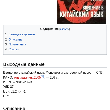
Содержание
1
Выходные данные
2
Описание
3
Примечания
4
Ссылки
Выходные данные
Введение в китайский язык: Фонетика и разговорный язык. — СПб.:
[1]
КАРО,
год издания::2005
. — 256 с.
ISBN 5-89815-239-3
УДК 37
ББК 81.2 Кит-1
С 71
Описание