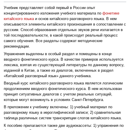
Учебник представляет собой первый в России опыт
концентрированного изложения учебного материала по
фонетике
китайского языка
и основ китайского разговорного языка. В нем
описываются элементы китайского произношения в сопоставлении с
русским. Способ образования отдельных звуков речи излагается в
той последовательности, в какой происходит реальный процесс
самого обучения. Все разделы содержат методические
рекомендации.
Упражнения выделены в особый раздел и помещены в конце
вводного фонетического курса. В качестве примеров используется
лексика, взятая из существующей литературы по данному вопросу,
изданной в Китае, а также из диалогов, включенных в раздел
«Китайский разговорный язык» данного учебника.
Вводный курс китайского разговорного языка является логическим
продолжением вводного фонетического курса. В нем использован
принцип ситуативных диалогов с учетом реальных ситуаций,
которые могут возникнуть в условиях Санкт-Петербурга.
В приложении к учебнику включены: 1) учебный материал по
разговорному языку в иероглифической записи; 2) сравнительная
таблица различных систем транскрипции слогов китайского языка.
К пособию прилагаются также две аудиокассеты: 1) упражнения по