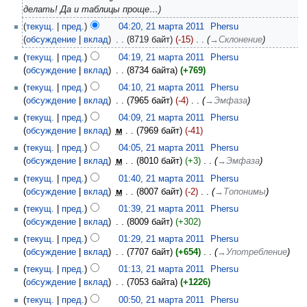
делать! Да и таблицы проще…
текущ.
пред.
04:20, 21 марта 2011
‎
Phersu
обсуждение
вклад
‎
8719 байт
-15
‎
→‎Склонение
текущ.
пред.
04:19, 21 марта 2011
‎
Phersu
обсуждение
вклад
‎
8734 байта
+769
текущ.
пред.
04:10, 21 марта 2011
‎
Phersu
обсуждение
вклад
‎
7965 байт
-4
‎
→‎Эмфаза
текущ.
пред.
04:09, 21 марта 2011
‎
Phersu
обсуждение
вклад
‎
м
7969 байт
-41
текущ.
пред.
04:05, 21 марта 2011
‎
Phersu
обсуждение
вклад
‎
м
8010 байт
+3
‎
→‎Эмфаза
текущ.
пред.
01:40, 21 марта 2011
‎
Phersu
обсуждение
вклад
‎
м
8007 байт
-2
‎
→‎Топонимы
текущ.
пред.
01:39, 21 марта 2011
‎
Phersu
обсуждение
вклад
‎
8009 байт
+302
текущ.
пред.
01:29, 21 марта 2011
‎
Phersu
обсуждение
вклад
‎
7707 байт
+654
‎
→‎Употребление
текущ.
пред.
01:13, 21 марта 2011
‎
Phersu
обсуждение
вклад
‎
7053 байта
+1226
текущ.
пред.
00:50, 21 марта 2011
‎
Phersu