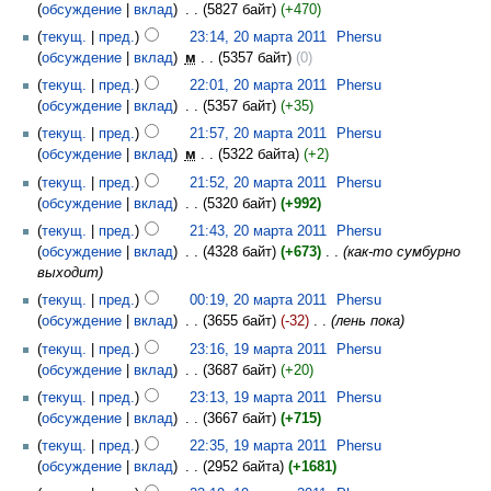
обсуждение
вклад
‎
5827 байт
+470
текущ.
пред.
23:14, 20 марта 2011
‎
Phersu
обсуждение
вклад
‎
м
5357 байт
0
текущ.
пред.
22:01, 20 марта 2011
‎
Phersu
обсуждение
вклад
‎
5357 байт
+35
текущ.
пред.
21:57, 20 марта 2011
‎
Phersu
обсуждение
вклад
‎
м
5322 байта
+2
текущ.
пред.
21:52, 20 марта 2011
‎
Phersu
обсуждение
вклад
‎
5320 байт
+992
текущ.
пред.
21:43, 20 марта 2011
‎
Phersu
обсуждение
вклад
‎
4328 байт
+673
‎
как-то сумбурно
выходит
текущ.
пред.
00:19, 20 марта 2011
‎
Phersu
обсуждение
вклад
‎
3655 байт
-32
‎
лень пока
текущ.
пред.
23:16, 19 марта 2011
‎
Phersu
обсуждение
вклад
‎
3687 байт
+20
текущ.
пред.
23:13, 19 марта 2011
‎
Phersu
обсуждение
вклад
‎
3667 байт
+715
текущ.
пред.
22:35, 19 марта 2011
‎
Phersu
обсуждение
вклад
‎
2952 байта
+1681