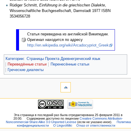
Rüdiger Schmitt,
Einführung in die griechischen Dialekte
,
Wissenschaftliche Buchgesellschaft, Darmstadt 1977 ISBN
3534056728
Статья переведена из английской Википедии.
Оригинал находится по адресу
http://en.wikipedia.org/wiki/Arcadocypriot_Greek
Категории
:
Страницы Проекта Древнегреческий язык
Переведённые статьи
Перенесённые статьи
Греческие диалекты
Эта страница в последний раз была отредактирована 25 февраля 2011 в
20:00.
Содержание доступно по лицензии
Creative Commons Attribution-
Noncommercial-Share Alike 3.0 Unported License
(если не указано иное).
Политика
конфиденциальности
О LingvoWiki
Отказ от ответственности