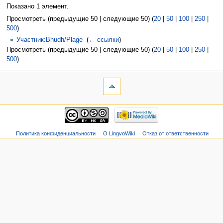
Показано 1 элемент.
Просмотреть (предыдущие 50 | следующие 50) (
20
|
50
|
100
|
250
|
500
)
Участник:Bhudh/Plage
‎
(
← ссылки
)
Просмотреть (предыдущие 50 | следующие 50) (
20
|
50
|
100
|
250
|
500
)
Политика конфиденциальности
О LingvoWiki
Отказ от ответственности