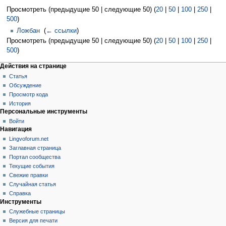
Просмотреть (предыдущие 50 | следующие 50) (
20
|
50
|
100
|
250
|
500
)
Ложбан
‎
(
← ссылки
)
Просмотреть (предыдущие 50 | следующие 50) (
20
|
50
|
100
|
250
|
500
)
Действия на странице
Статья
Обсуждение
Просмотр кода
История
Персональные инструменты
Войти
Навигация
Lingvoforum.net
Заглавная страница
Портал сообщества
Текущие события
Свежие правки
Случайная статья
Справка
Инструменты
Служебные страницы
Версия для печати