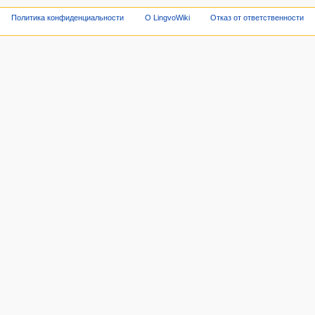
Политика конфиденциальности
О LingvoWiki
Отказ от ответственности