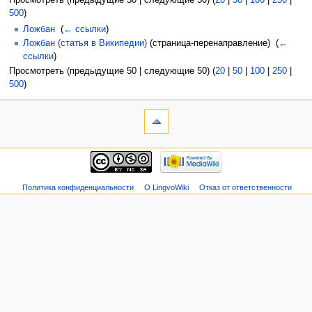
Просмотреть (предыдущие 50 | следующие 50) (
20
|
50
|
100
|
250
|
500
)
Ложбан
‎
(
← ссылки
)
Ложбан (статья в Википедии)
(страница-перенаправление) ‎
(
←
ссылки
)
Просмотреть (предыдущие 50 | следующие 50) (
20
|
50
|
100
|
250
|
500
)
Политика конфиденциальности
О LingvoWiki
Отказ от ответственности