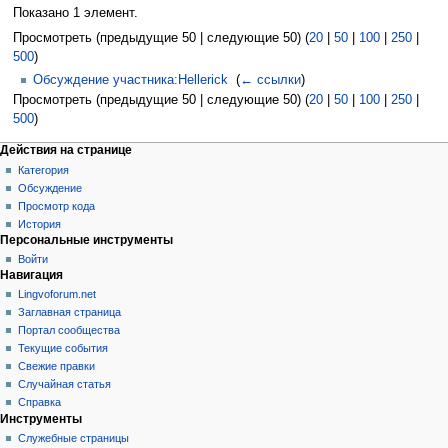
Показано 1 элемент.
Просмотреть (предыдущие 50 | следующие 50) (
20
|
50
|
100
|
250
|
500
)
Обсуждение участника:Hellerick
‎
(
← ссылки
)
Просмотреть (предыдущие 50 | следующие 50) (
20
|
50
|
100
|
250
|
500
)
Действия на странице
Категория
Обсуждение
Просмотр кода
История
Персональные инструменты
Войти
Навигация
Lingvoforum.net
Заглавная страница
Портал сообщества
Текущие события
Свежие правки
Случайная статья
Справка
Инструменты
Служебные страницы