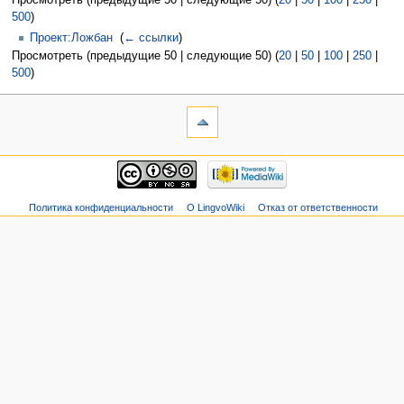
Просмотреть (предыдущие 50 | следующие 50) (
20
|
50
|
100
|
250
|
500
)
Проект:Ложбан
‎
(
← ссылки
)
Просмотреть (предыдущие 50 | следующие 50) (
20
|
50
|
100
|
250
|
500
)
Политика конфиденциальности
О LingvoWiki
Отказ от ответственности