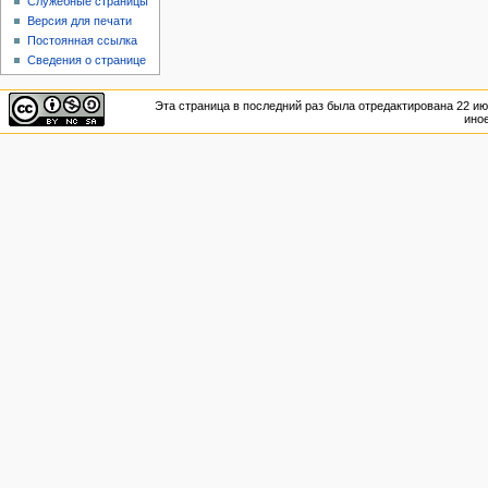
Служебные страницы
Версия для печати
Постоянная ссылка
Сведения о странице
Эта страница в последний раз была отредактирована 22 июн
иное