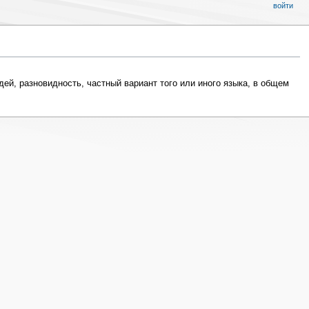
войти
ей, разновидность, частный вариант того или иного языка, в общем